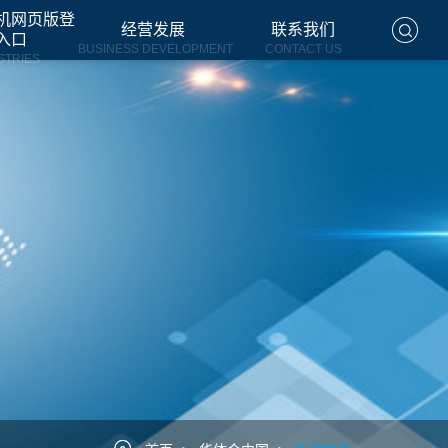
机网页版登
经营发展
联系我们
入口
BUSINESS DEVELOPMENT
CONTACT US
STRIES