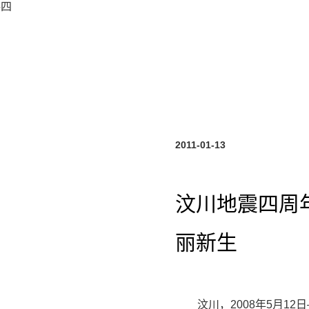
共四
2011-01-13
汶川地震四周
丽新生
汶川，2008年5月1