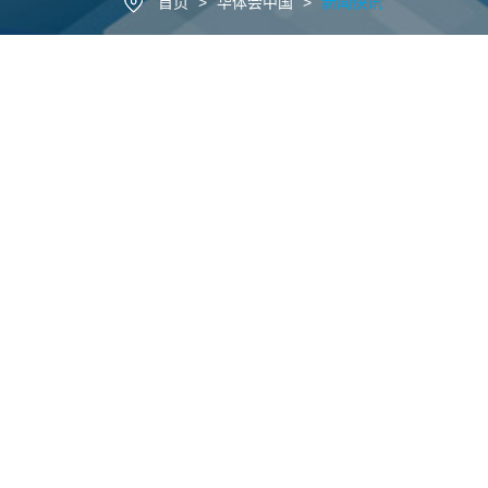
首页
>
华体会中国
>
新闻快讯