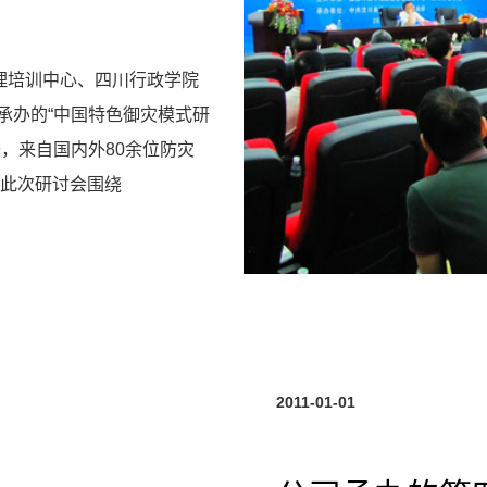
理培训中心、四川行政学院
承办的“中国特色御灾模式研
，来自国内外80余位防灾
 此次研讨会围绕
2011-01-01