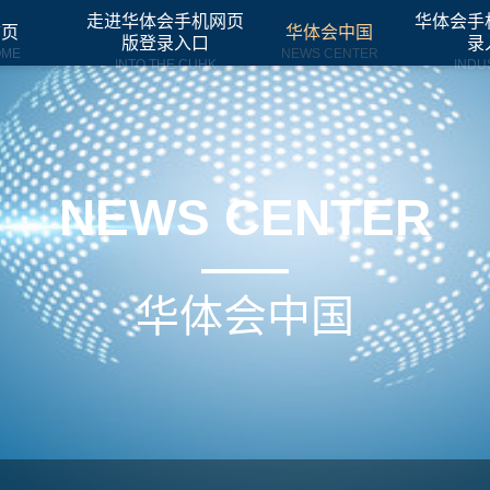
走进华体会手机网页
华体会手
首页
华体会中国
版登录入口
录
OME
NEWS CENTER
INTO THE CUHK
INDU
NEWS CENTER
华体会中国