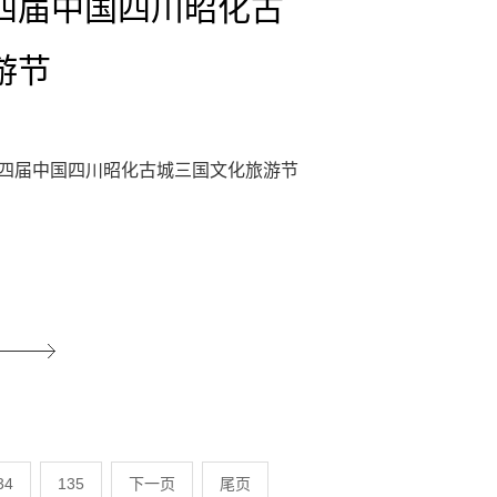
四届中国四川昭化古
游节
办的第四届中国四川昭化古城三国文化旅游节
34
135
下一页
尾页