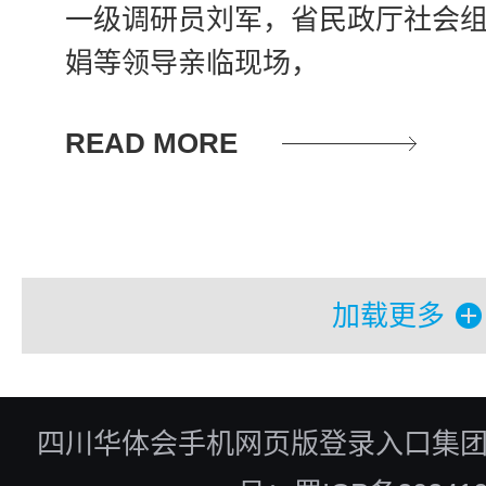
一级调研员刘军，省民政厅社会
娟等领导亲临现场，
READ MORE
加载更多
四川华体会手机网页版登录入口集