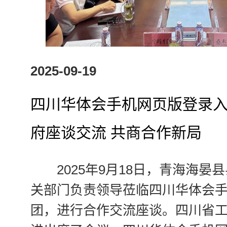
2025-09-19
四川华体会手机网页版登录
府座谈交流 共商合作新局
2025年9月18日，青海海
关部门负责领导莅临四川华体会
团，进行合作交流座谈。四川省