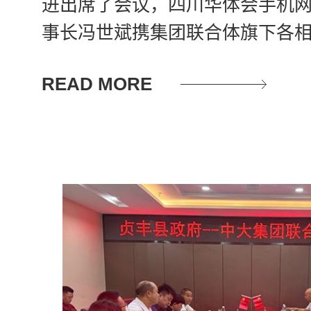
进出席了会议，四川华体会手机
事长冯世斌携集团联合体旗下各
待了来访团队。双方就深化
READ MORE