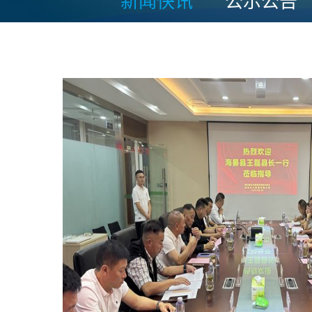
新闻快讯
公示公告