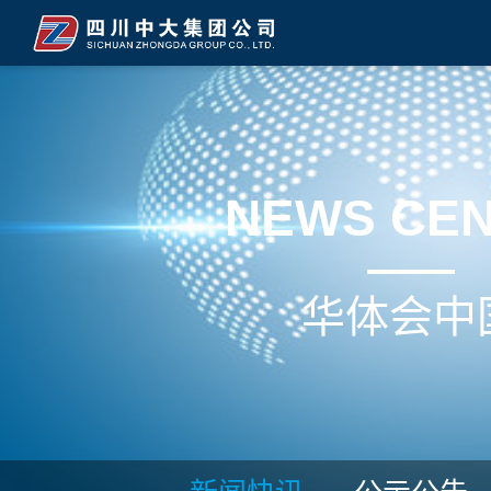
NEWS CE
华体会中