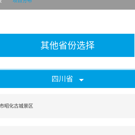
设
项目分布
其他省份选择
四川省
市昭化古城景区