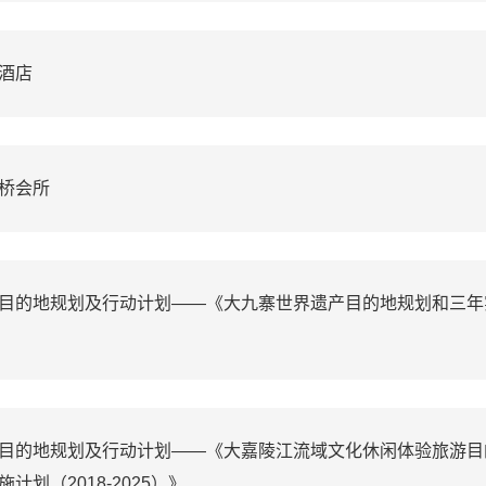
酒店
桥会所
目的地规划及行动计划——《大九寨世界遗产目的地规划和三年
目的地规划及行动计划——《大嘉陵江流域文化休闲体验旅游目
计划（2018-2025）》