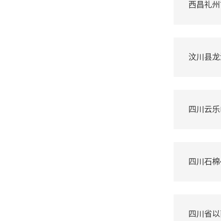
西昌礼州
汶川县龙
四川云乐
四川石棉
四川省以