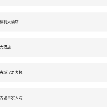
福利大酒店
大酒店
古城汉寿客栈
古城辜家大院