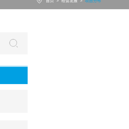
首页
>
经营发展
>
项目分布