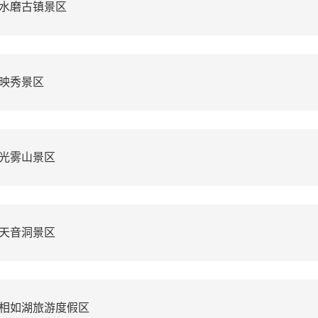
水磨古镇景区
映秀景区
光雾山景区
天音洞景区
相如湖旅游度假区