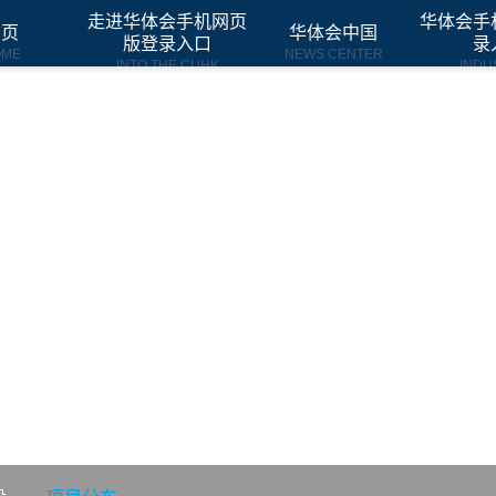
走进华体会手机网页
华体会手
首页
华体会中国
版登录入口
录
OME
NEWS CENTER
INTO THE CUHK
INDU
SINESS DEVELOPM
经营发展