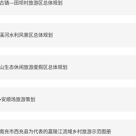
古镇—田坝村旅游区总体规划
溪河水利风景区总体规划
山生态休闲旅游度假区总体规划
•安顺场旅游策划
南充市西充县为代表的嘉陵江流域乡村旅游示范图册