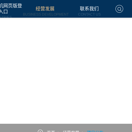
机网页版登
经营发展
联系我们
入口
BUSINESS DEVELOPMENT
CONTACT US
STRIES
ENT