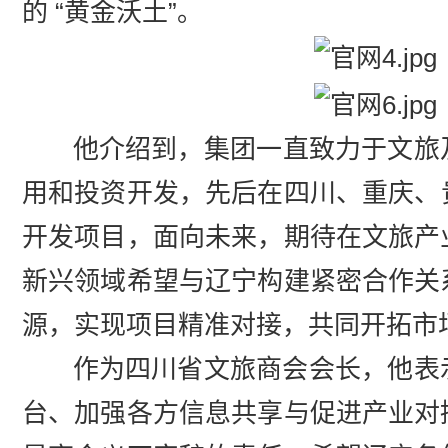
的 “黄金沃土”。
他介绍到，集团‌一直致力于文旅
用和投资开发，‌先后在四川、重庆
开发项目，面向未来，期待在文旅产
新兴领域希望与辽宁构建紧密合作关
源，实现项目精准对接，共同开拓市
作为四川省文旅商会会长，他表示
台、加强各方信息共享与促进产业对