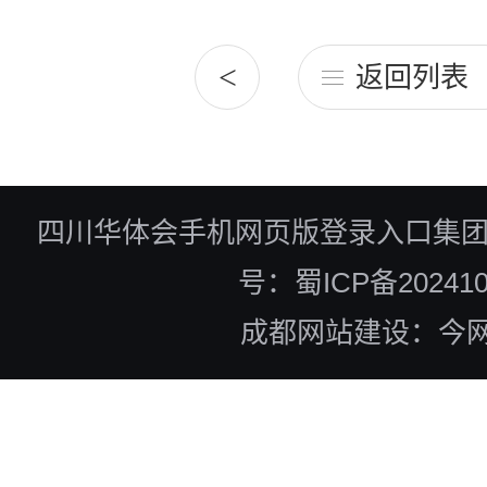
<
返回列表
四川华体会手机网页版登录入口集
号：蜀ICP备202410
成都网站建设：今