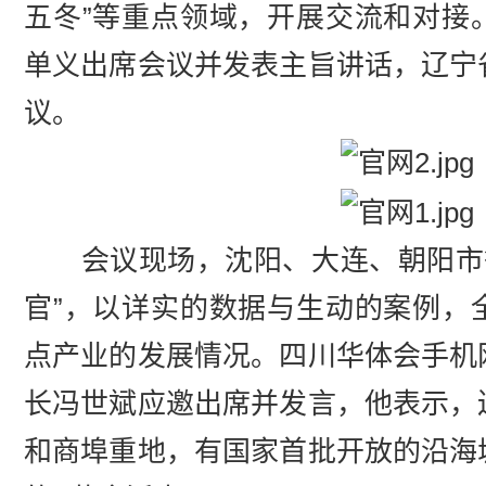
五冬”等重点领域，开展交流和对接
单义出席会议并发表主旨讲话，辽宁
议。
会议现场，沈阳、大连、朝阳市等
官”，以详实的数据与生动的案例，
点产业的发展情况。四川华体会手机
长冯世斌应邀出席并发言，他表示，
和商埠重地，有国家首批开放的沿海