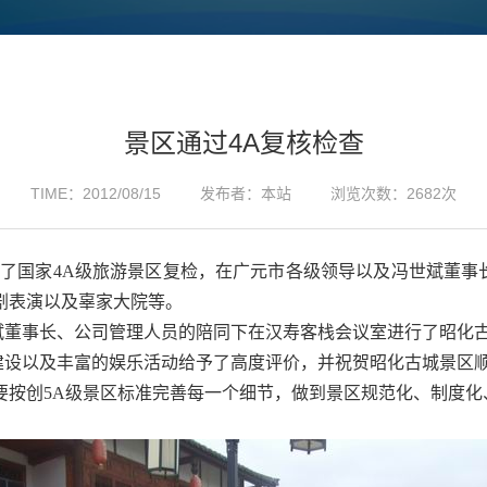
景区通过4A复核检查
TIME：2012/08/15
发布者：本站
浏览次数：2682次
进行了国家4A级旅游景区复检，在广元市各级领导以及冯世斌董
剧表演以及辜家大院等。
董事长、公司管理人员的陪同下在汉寿客栈会议室进行了昭化古
设以及丰富的娱乐活动给予了高度评价，并祝贺昭化古城景区顺利
要按创5A级景区标准完善每一个细节，做到景区规范化、制度化