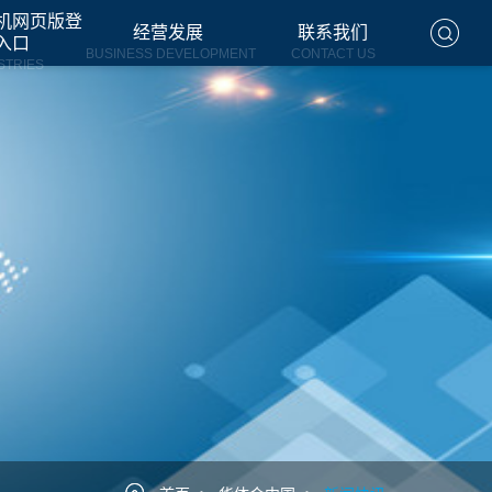
机网页版登
经营发展
联系我们
入口
BUSINESS DEVELOPMENT
CONTACT US
STRIES