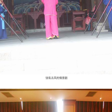
饶有古风的情景剧