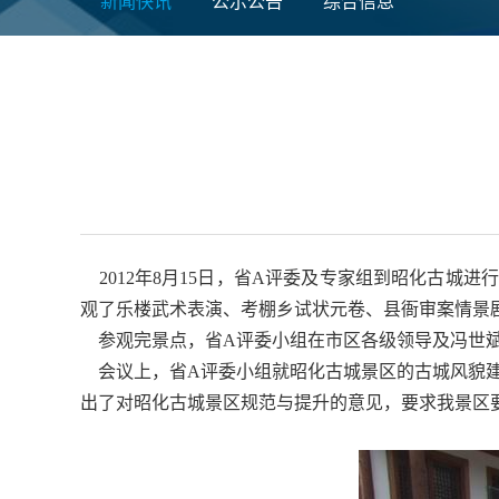
新闻快讯
公示公告
综合信息
2012年8月15日，省A评委及专家组到昭化古城
观了乐楼武术表演、考棚乡试状元卷、县衙审案情景
参观完景点，省A评委小组在市区各级领导及冯世斌
会议上，省A评委小组就昭化古城景区的古城风貌建
出了对昭化古城景区规范与提升的意见，要求我景区