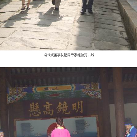
冯世斌董事长陪同专家组游览古城