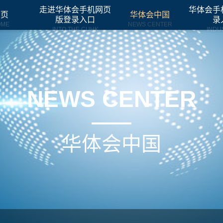
走进华体会手机网页
华体会手
首页
华体会中国
版登录入口
录
OME
NEWS CENTER
INTO THE CUHK
INDU
NEWS CENTER
华体会中国