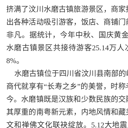
挤满了汶川水磨古镇旅游景区，商家
出各种活动吸引游客，饭店、商铺门
非凡。据统计，今年中秋、国庆黄金
水磨古镇景区共接待游客25.14万人
8%。
水磨古镇位于四川省汶川县南部的
商代就享有“长寿之乡”的美誉，时
今。水磨镇既是汉族和少数民族的交
其厚重的南粤新元素，内地风情和藏
文和禅佛文化联袂绽放。5.12大地